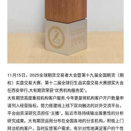
11月15日，2025全球期货交易者大会暨第十九届全国期货（期
权）实盘交易大赛、第十二届全球衍生品实盘交易大赛颁奖大会
在西安举行,大有期货荣获“优秀机构服务奖”。
大有期货高度重视机构客户服务,今年更是将机构客户开户数量申
请列入经营指标，努力搭建线上线下双向触达的对外交流平台。
平台由资深研究员担任“主播”，贴近市场持续输出普惠性的分析
研究成果。大有期货运用分布在全国各地的分支机构，积极上门
拜访机构客户，及时反馈客户需求，有针对性地满足客户的个性